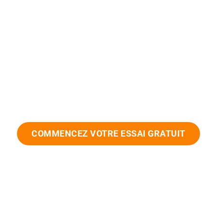
ressources
ain — cloud français 
COMMENCEZ VOTRE ESSAI GRATUIT